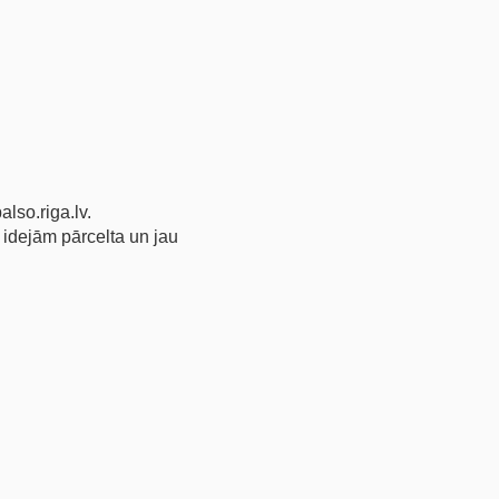
also.riga.lv.
 idejām pārcelta un jau