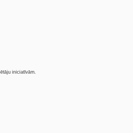
tāju iniciatīvām.