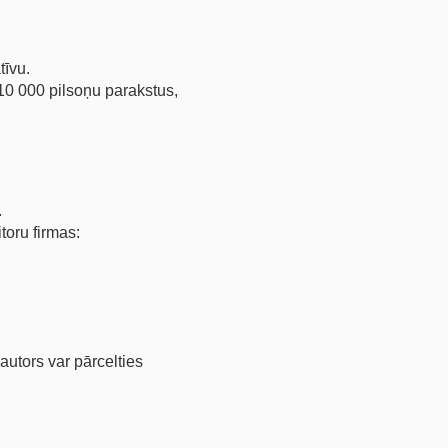
tīvu.
 10 000 pilsoņu parakstus,
.
toru firmas:
 autors var pārcelties