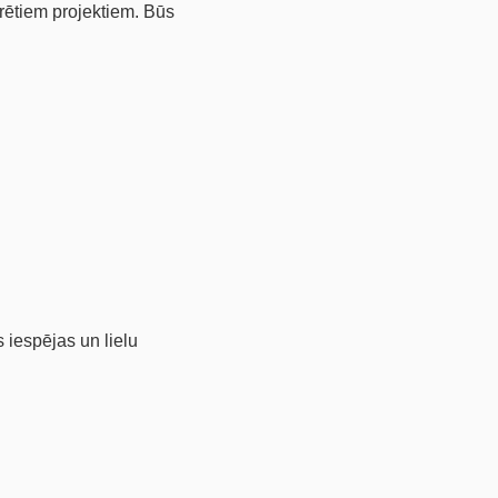
krētiem projektiem. Būs
 iespējas un lielu