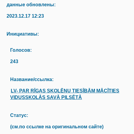
данные обновлены:
2023.12.17 12:23
Инициативы:
Голосов:
243
Название/ссылка:
LV- PAR RĪGAS SKOLĒNU TIESĪBĀM MĀCĪTIES
VIDUSSKOLĀS SAVĀ PILSĒTĀ
Статус:
(см.по ссылке на оригинальном сайте)