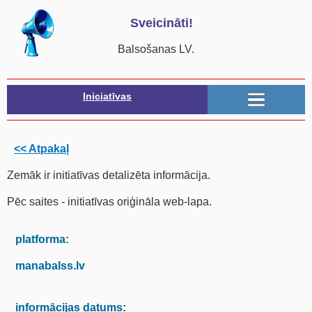
Sveicināti!
Balsošanas LV.
Iniciatīvas
<< Atpakaļ
Zemāk ir initiatīvas detalizēta informācija.
Pēc saites - initiatīvas oriģināla web-lapa.
platforma:
manabalss.lv
informācijas datums: