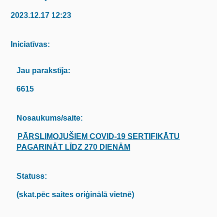
2023.12.17 12:23
Iniciatīvas:
Jau parakstīja:
6615
Nosaukums/saite:
PĀRSLIMOJUŠIEM COVID-19 SERTIFIKĀTU
PAGARINĀT LĪDZ 270 DIENĀM
Statuss:
(skat.pēc saites oriģinālā vietnē)