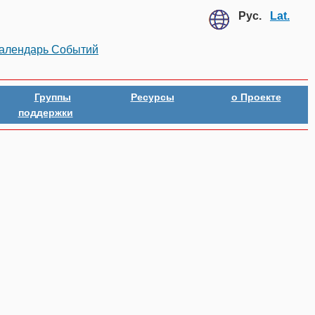
Рус.
Lat.
Календарь Событий
Группы
Ресурсы
о Проекте
поддержки