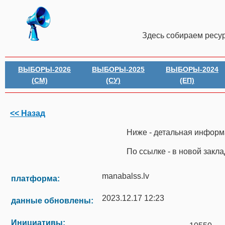
Здесь собираем ресу
ВЫБОРЫ-2026
ВЫБОРЫ-2025
ВЫБОРЫ-2024
(СМ)
(СУ)
(ЕП)
<< Назад
Ниже - детальная информ
По ссылке - в новой закл
manabalss.lv
платформа:
2023.12.17 12:23
данные обновлены:
Инициативы: