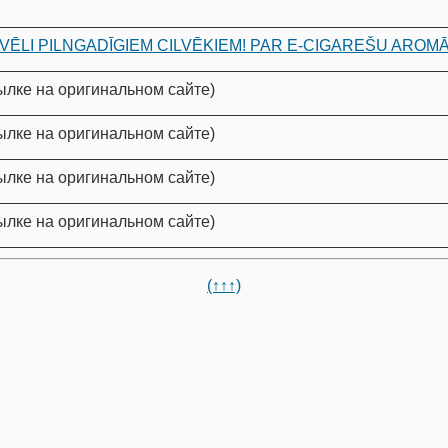
ZVĒLI PILNGADĪGIEM CILVĒKIEM! PAR E-CIGAREŠU ARO
сылке на оригинальном сайте)
сылке на оригинальном сайте)
сылке на оригинальном сайте)
сылке на оригинальном сайте)
(↑↑↑)