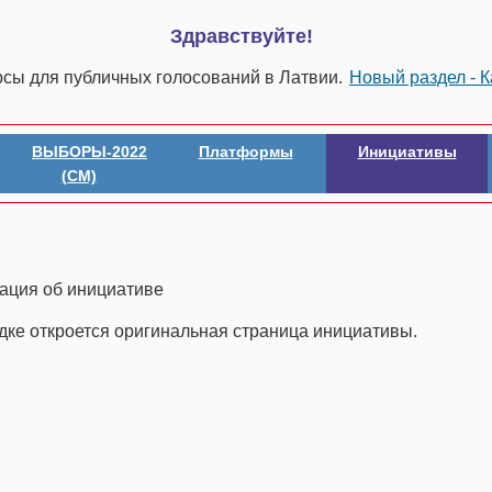
Здравствуйте!
рсы для публичных голосований в Латвии.
Новый раздел - 
ВЫБОРЫ-2022
Платформы
Инициативы
(СМ)
ация об инициативе
адке откроется оригинальная страница инициативы.