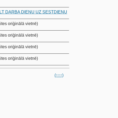
T DARBA DIENU UZ SESTDIENU
ites oriģinālā vietnē)
ites oriģinālā vietnē)
ites oriģinālā vietnē)
ites oriģinālā vietnē)
(↑↑↑)