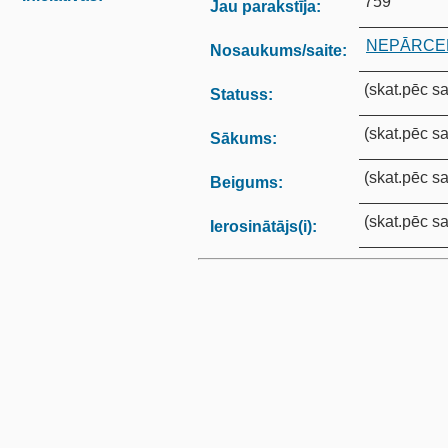
759
Jau parakstīja:
NEPĀRCEL
Nosaukums/saite:
(skat.pēc sa
Statuss:
(skat.pēc sa
Sākums:
(skat.pēc sa
Beigums:
(skat.pēc sa
Ierosinātājs(i):