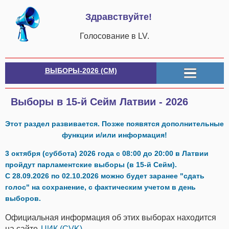
Здравствуйте!
Голосование в LV.
ВЫБОРЫ-2026 (СМ)
Выборы в 15-й Сейм Латвии - 2026
Этот раздел развивается. Позже появятся дополнительные
функции и/или информация!
3 октября (суббота) 2026 года
с 08:00 до 20:00 в Латвии
пройдут парламентские выборы (в 15-й Сейм).
С 28.09.2026 по 02.10.2026
можно будет заранее "сдать
голос" на сохранение, с фактическим учетом в день
выборов.
Официальная информация об этих выборах находится
на сайте
ЦИК (CVK)
.